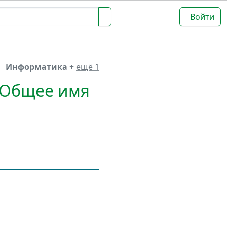
Войти
Информатика
+
ещё 1
 "Общее имя