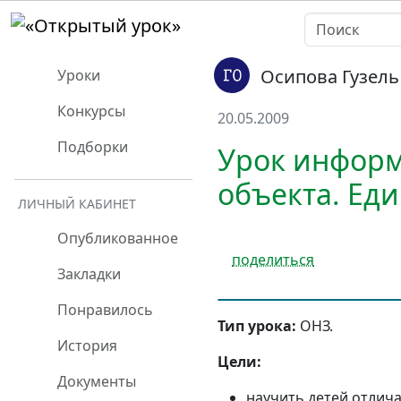
Осипова Гузель
Уроки
Конкурсы
20.05.2009
Подборки
Урок информ
объекта. Ед
ЛИЧНЫЙ КАБИНЕТ
Опубликованное
поделиться
Закладки
Понравилось
Тип урока:
ОНЗ.
История
Цели:
Документы
научить детей отлич