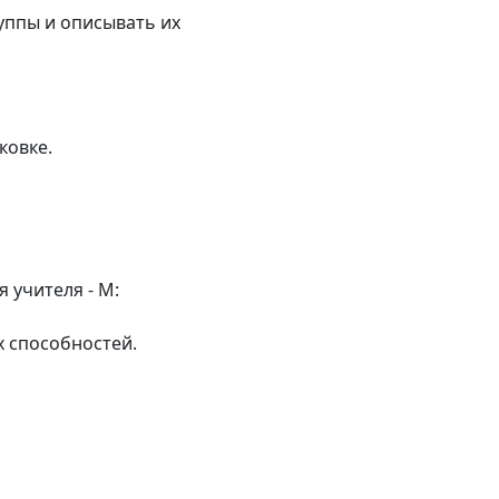
уппы и описывать их
ковке.
я учителя - М:
 способностей.