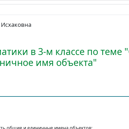
 Исхаковна
атики в 3-м классе по теме
иничное имя объекта"
ать общие и единичные имена объектов;