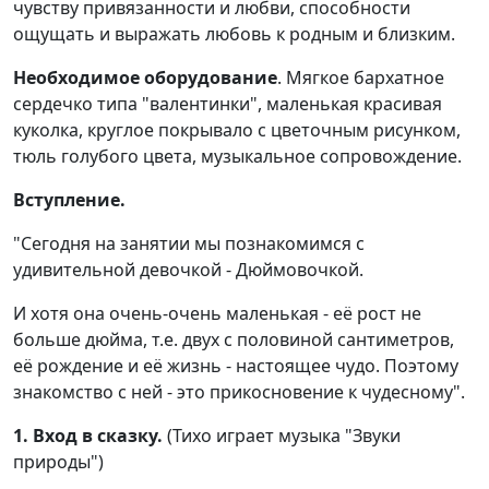
чувству привязанности и любви, способности
ощущать и выражать любовь к родным и близким.
Необходимое оборудование
. Мягкое бархатное
сердечко типа "валентинки", маленькая красивая
куколка, круглое покрывало с цветочным рисунком,
тюль голубого цвета, музыкальное сопровождение.
Вступление.
"Сегодня на занятии мы познакомимся с
удивительной девочкой - Дюймовочкой.
И хотя она очень-очень маленькая - её рост не
больше дюйма, т.е. двух с половиной сантиметров,
её рождение и её жизнь - настоящее чудо. Поэтому
знакомство с ней - это прикосновение к чудесному".
1. Вход в сказку.
(Тихо играет музыка "Звуки
природы")