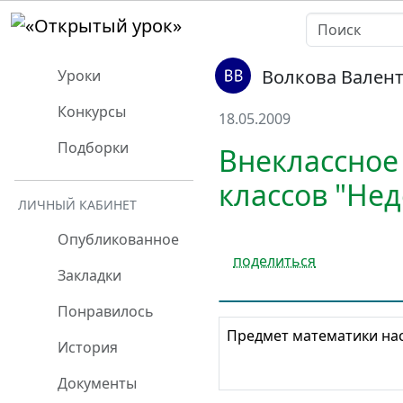
Волкова Вален
Уроки
Конкурсы
18.05.2009
Подборки
Внеклассное
классов "Не
ЛИЧНЫЙ КАБИНЕТ
Опубликованное
поделиться
Закладки
Понравилось
Предмет математики нас
История
Документы