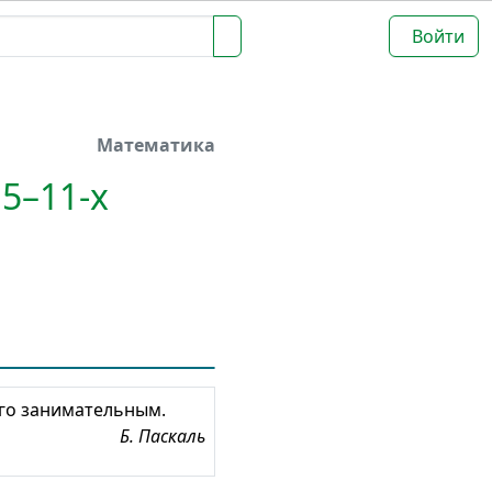
Войти
Математика
5–11-х
его занимательным.
Б. Паскаль