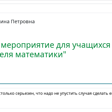
тина Петровна
 мероприятие для учащихся 
деля математики"
только серьезен, что надо не упустить случая сделать 