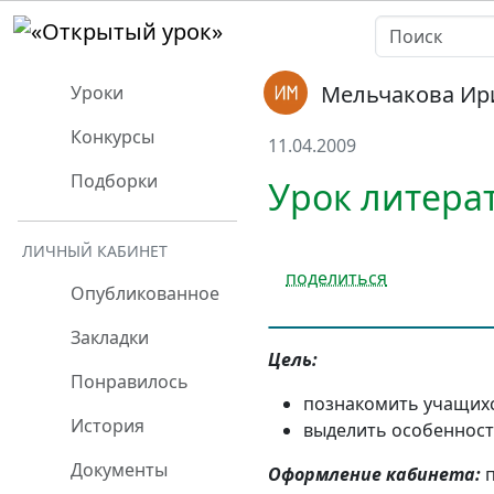
Мельчакова Ир
Уроки
Конкурсы
11.04.2009
Подборки
Урок литерат
ЛИЧНЫЙ КАБИНЕТ
поделиться
Опубликованное
Закладки
Цель:
Понравилось
познакомить учащихс
История
выделить особенности
Документы
Оформление кабинета:
п