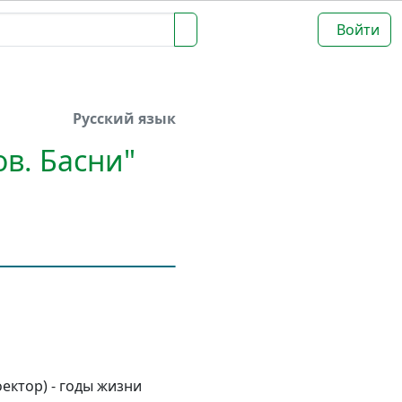
Войти
Русский язык
ов. Басни"
оектор) - годы жизни