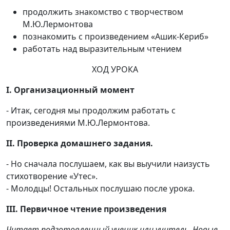
продолжить знакомство с творчеством
М.Ю.Лермонтова
познакомить с произведением «Ашик-Кериб»
работать над выразительным чтением
ХОД УРОКА
I. Организационный момент
- Итак, сегодня мы продолжим работать с
произведениями М.Ю.Лермонтова.
II. Проверка домашнего задания.
- Но сначала послушаем, как вы выучили наизусть
стихотворение «Утес».
- Молодцы! Остальных послушаю после урока.
III. Первичное чтение произведения
Читает подготовленный ученик или учитель. Новые