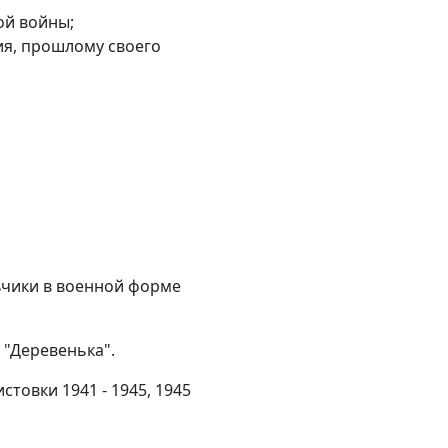
ой войны;
ия, прошлому своего
ьчики в военной форме
 "Деревенька".
стовки 1941 - 1945, 1945