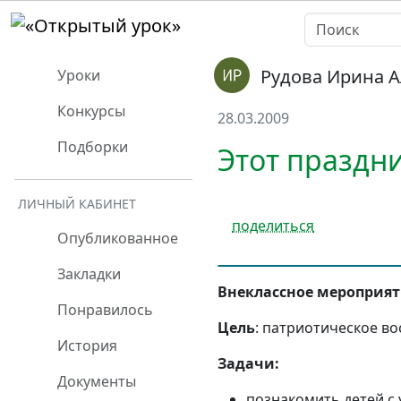
Рудова Ирина 
Уроки
Конкурсы
28.03.2009
Подборки
Этот праздни
ЛИЧНЫЙ КАБИНЕТ
поделиться
Опубликованное
Закладки
Внеклассное мероприя
Понравилось
Цель
: патриотическое в
История
Задачи:
Документы
познакомить детей с