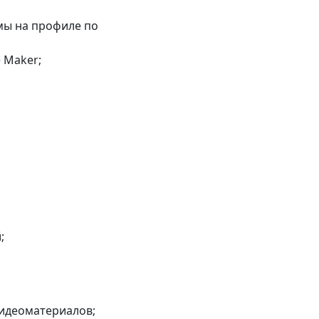
мы на профиле по
 Maker;
;
видеоматериалов;