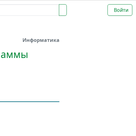
Войти
Информатика
раммы