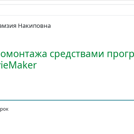
Рамзия Накиповна
еомонтажа средствами прог
ieMaker
урок