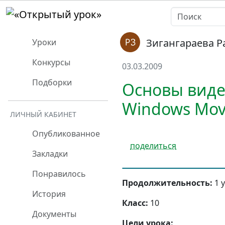
Зигангараева 
Уроки
Конкурсы
03.03.2009
Подборки
Основы вид
Windows Mov
ЛИЧНЫЙ КАБИНЕТ
Опубликованное
поделиться
Закладки
Понравилось
Продолжительность:
1 
История
Класс:
10
Документы
Цели урока: