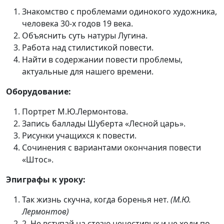
Знакомство с проблемами одинокого художника,
человека 30-х годов 19 века.
Объяснить суть натуры Лугина.
Работа над стилистикой повести.
Найти в содержании повести проблемы,
актуальные для нашего времени.
Оборудование:
Портрет М.Ю.Лермонтова.
Запись баллады Шуберта «Лесной царь».
Рисунки учащихся к повести.
Сочинения с вариантами окончания повести
«Штос».
Эпиграфы к уроку:
Так жизнь скучна, когда боренья нет.
(М.Ю.
Лермонтов)
2. Не вступай на стезю нечестивых и не ходи по