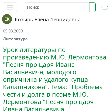
Козырь Елена Леонидовна
05.03.2009
Литература
Урок литературы по
произведению М.Ю. Лермонтова
"Песня про царя Ивана
Васильевича, молодого
опричника и удалого купца
Калашникова". Тема: "Проблема
чести и долга в поэме М.Ю.
Лермонтова "Песня про царя
Ивана Васильевича…"