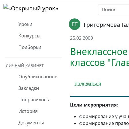
Григоричева Га
Уроки
Конкурсы
25.02.2009
Подборки
Внеклассное
классов "Гл
ЛИЧНЫЙ КАБИНЕТ
Опубликованное
поделиться
Закладки
Понравилось
Цели мероприятия:
История
формирование у учащи
Документы
формирование правов