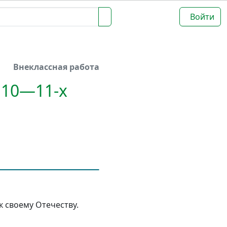
Войти
Внеклассная работа
 10—11-х
 своему Отечеству.