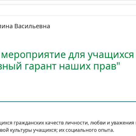
лина Васильевна
 мероприятие для учащихся
авный гарант наших прав"
хся гражданских качеств личности, любви и уважения к
ой культуры учащихся; их социального опыта.