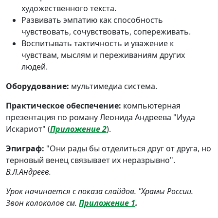
художественного текста.
Развивать эмпатию как способность
чувствовать, сочувствовать, сопереживать.
Воспитывать тактичность и уважение к
чувствам, мыслям и переживаниям других
людей.
Оборудование:
мультимедиа система.
Практическое обеспечение:
компьютерная
презентация по роману Леонида Андреева "Иуда
Искариот" (
Приложение 2
).
Эпиграф:
"Они рады бы отделиться друг от друга, но
терновый венец связывает их неразрывно".
В.Л.Андреев.
Урок начинается с показа слайдов. "Храмы России.
Звон колоколов см.
Приложение 1
.