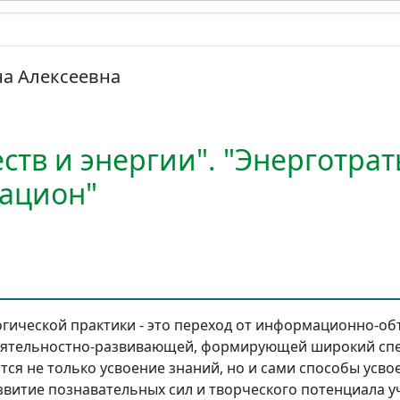
на Алексеевна
ств и энергии". "Энерготра
ацион"
гической практики - это переход от информационно-о
деятельностно-развивающей, формирующей широкий спе
тся не только усвоение знаний, но и сами способы усво
витие познавательных сил и творческого потенциала у