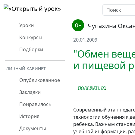
Чупахина Окса
Уроки
Конкурсы
20.01.2009
Подборки
"Обмен веще
и пищевой р
ЛИЧНЫЙ КАБИНЕТ
Опубликованное
поделиться
Закладки
Понравилось
Современный этап педаго
История
технологии обучения к 
ребенка. Важным станови
Документы
учебной информации, раз