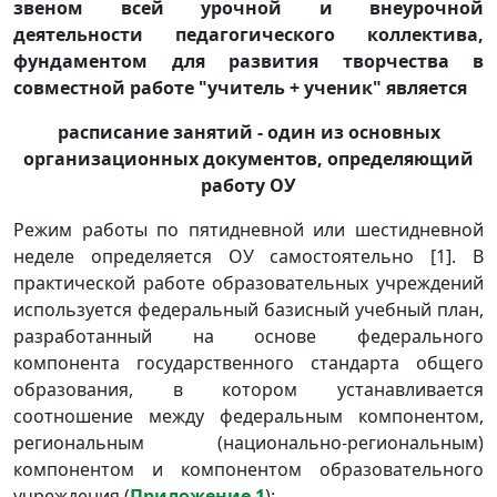
звеном всей урочной и внеурочной
деятельности педагогического коллектива,
фундаментом для развития творчества в
совместной работе "учитель + ученик" является
расписание занятий - один из основных
организационных документов, определяющий
работу ОУ
Режим работы по пятидневной или шестидневной
неделе определяется ОУ самостоятельно [1]. В
практической работе образовательных учреждений
используется федеральный базисный учебный план,
разработанный на основе федерального
компонента государственного стандарта общего
образования, в котором устанавливается
соотношение между федеральным компонентом,
региональным (национально-региональным)
компонентом и компонентом образовательного
учреждения (
Приложение 1
):