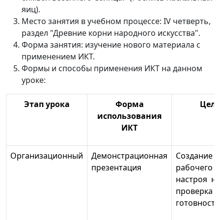
яиц).
Место занятия в учебном процессе: IV четверть,
раздел "Древние корни народного искусства".
Форма занятия: изучение нового материала с
применением ИКТ.
Формы и способы применения ИКТ на данном
уроке:
Этап урока
Форма
Цел
использования
ИКТ
Организационный
Демонстрационная
Создание
презентация
рабочего
настроя на
проверка
готовности