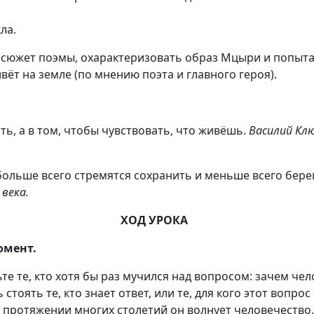
ла.
сюжет поэмы, охарактеризовать образ Мцыри и попыта
вёт на земле (по мнению поэта и главного героя).
ть, а в том, чтобы чувствовать, что живёшь.
Василий Клю
 больше всего стремятся сохранить и меньше всего бере
 века.
ХОД УРОКА
омент.
ьте те, кто хотя бы раз мучился над вопросом: зачем чел
 стоять те, кто знает ответ, или те, для кого этот вопр
 протяжении многих столетий он волнует человечество.