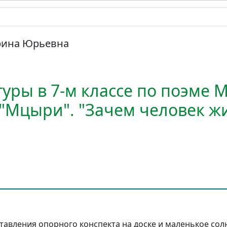
рина Юрьевна
уры в 7-м классе по поэме 
"Мцыри". "Зачем человек жи
ставления опорного конспекта на доске и маленькое сол