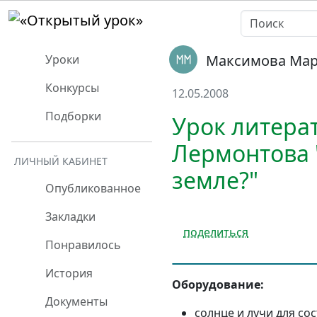
Максимова Ма
Уроки
Конкурсы
12.05.2008
Подборки
Урок литерат
Лермонтова 
ЛИЧНЫЙ КАБИНЕТ
земле?"
Опубликованное
Закладки
поделиться
Понравилось
История
Оборудование:
Документы
солнце и лучи для со