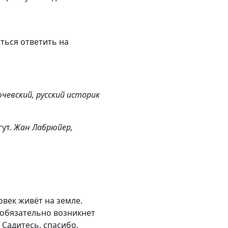
ться ответить на
чевский, русский историк
гут.
Жан Лабрюйер,
овек живёт на земле.
ос обязательно возникнет
 Садитесь, спасибо.