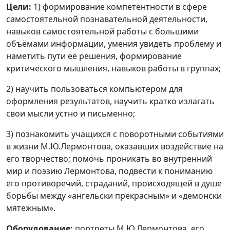
Цели:
1) формирование компетентности в сфере
самостоятельной познавательной деятельности,
навыков самостоятельной работы с большими
объёмами информации, умения увидеть проблему и
наметить пути её решения, формирование
критического мышления, навыков работы в группах;
2) научить пользоваться компьютером для
оформления результатов, научить кратко излагать
свои мысли устно и письменно;
3) познакомить учащихся с поворотными событиями
в жизни М.Ю.Лермонтова, оказавших воздействие на
его творчество; помочь проникать во внутренний
мир и поэзию Лермонтова, подвести к пониманию
его противоречий, страданий, происходящей в душе
борьбы между «ангельски прекрасным» и «демонски
мятежным».
Оборудование:
портреты М.Ю.Лермонтова, его