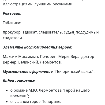
иллюстрациями, лучшими рисунками.
Реквизит
Таблички:
прокурор, адвокат, следователь, судья
подсудимый,
,
свидетели.
Элементы костюмирования героев:
Максим Максимыч, Печорин, Мери, Вера, доктор
Вернер, Белинский, Лермонтов.
Музыкальное оформление
"Печоринский вальс".
Видео - сюжеты:
о романе М.Ю. Лермонтова "Герой нашего
времени";
о главном герое Печорине.