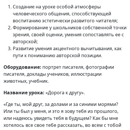
Cоздание на уроке особой атмосферы
человеческого общения, способствующей
воспитанию эстетически развитого читателя;
Формирование у школьников собственной точки
зрения, своей оценки, умения сопоставлять ее с
авторской;
Развитие умения акцентного вычитывания, как
пути к пониманию авторской позиции.
Оборудование:
портрет писателя, фотографии
писателя, доклады учеников, иллюстрации
животных, учебник.
Название урока:
«Дорога к другу».
«Где ты, мой друг, за долами и за синими морями?
Или ты был у меня, и это я зову тебя из прошлого,
или надеюсь увидеть тебя в будущем? Как бы мне
хотелось все свое тебе рассказать, во всем с тобой