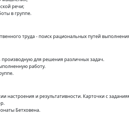
ской речи;
оты в группе.
венного труда - поиск рациональных путей выполнени
 производную для решения различных задач.
ыполненную работу.
руппе.
ии настроения и результативности. Карточки с задания
р.
сонаты Бетховена.