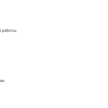
я работы.
ми.