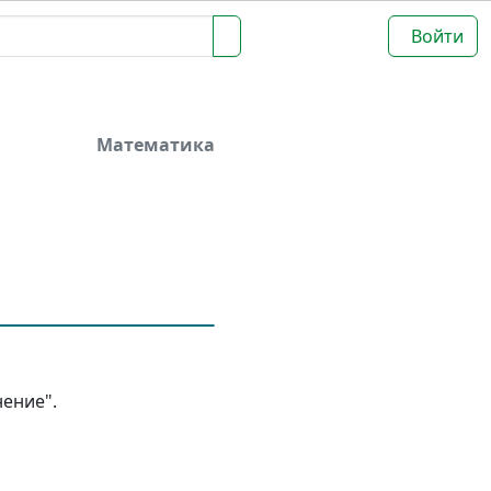
Войти
Математика
ение".