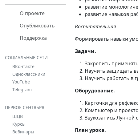
развитие монологиче
О проекте
развитие навыков раб
Опубликовать
Воспитательная
Поддержка
Формировать навыки умст
Задачи.
СОЦИАЛЬНЫЕ СЕТИ
Закрепить применять
ВКонтакте
Научить защищать в
Одноклассники
Научить работать в г
YouTube
Telegram
Оборудование.
Карточки для рефлекс
ПЕРВОЕ СЕНТЯБРЯ
Компьютер и проекто
ШЦВ
Звукозапись Лунной 
Курсы
План урока.
Вебинары