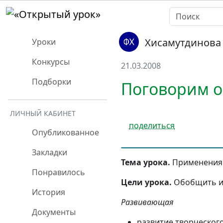
Хисамутдинова
Уроки
Конкурсы
21.03.2008
Подборки
Поговорим о
ЛИЧНЫЙ КАБИНЕТ
поделиться
Опубликованное
Закладки
Тема урока.
Применения 
Понравилось
Цели урока.
Обобщить и 
История
Развивающая
Документы
развитие творческог