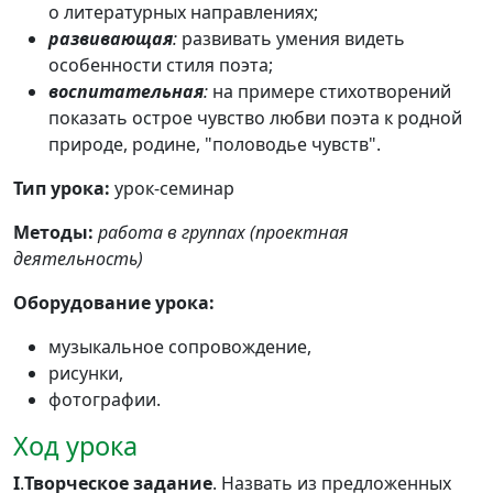
о литературных направлениях;
развивающая
:
развивать умения видеть
особенности стиля поэта;
воспитательная
:
на примере стихотворений
показать острое чувство любви поэта к родной
природе, родине, "половодье чувств".
Тип урока:
урок-семинар
Методы:
работа в группах (проектная
деятельность)
Оборудование урока:
музыкальное сопровождение,
рисунки,
фотографии.
Ход урока
I
.
Творческое задание
. Назвать из предложенных