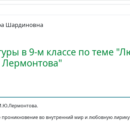
ра Шардиновна
уры в 9-м классе по теме "
 Лермонтова"
М.Ю.Лермонтова.
 проникновение во внутренний мир и любовную лирику