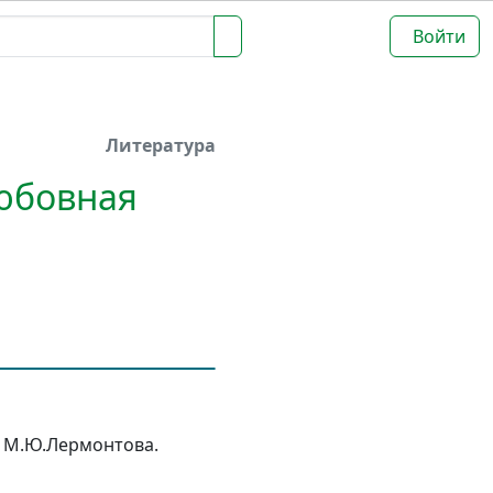
Войти
Литература
Любовная
 М.Ю.Лермонтова.