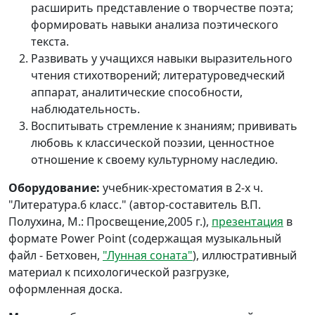
расширить представление о творчестве поэта;
формировать навыки анализа поэтического
текста.
Развивать у учащихся навыки выразительного
чтения стихотворений; литературоведческий
аппарат, аналитические способности,
наблюдательность.
Воспитывать стремление к знаниям; прививать
любовь к классической поэзии, ценностное
отношение к своему культурному наследию.
Оборудование:
учебник-хрестоматия в 2-х ч.
"Литература.6 класс." (автор-составитель В.П.
Полухина, М.: Просвещение,2005 г.),
презентация
в
формате Power Point (содержащая музыкальный
файл - Бетховен,
"Лунная соната"
), иллюстративный
материал к психологической разгрузке,
оформленная доска.