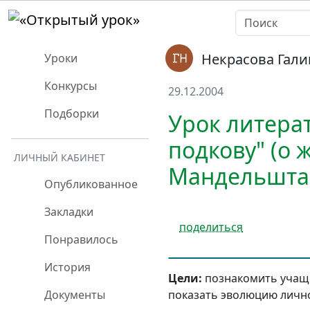
Некрасова Гал
Уроки
Конкурсы
29.12.2004
Подборки
Урок литера
подкову" (о 
ЛИЧНЫЙ КАБИНЕТ
Мандельшта
Опубликованное
Закладки
поделиться
Понравилось
История
Цели:
познакомить учащи
показать эволюцию лично
Документы