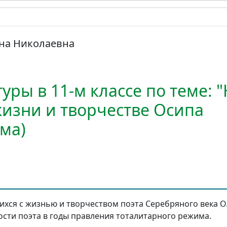
ина Николаевна
туры в 11-м классе по теме:
жизни и творчестве Осипа
ма)
хся с жизнью и творчеством поэта Серебряного века О
сти поэта в годы правления тоталитарного режима.