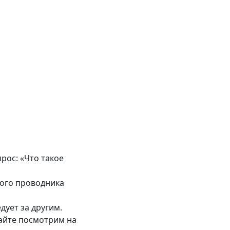
рос: «Что такое
ного проводника
дует за другим.
вайте посмотрим на