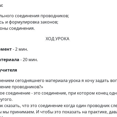
ы:
льного соединения проводников;
сь и формулировка законов;
коны соединения.
ХОД УРОКА
омент
- 2 мин.
атериала
- 20 мин.
 учителя
ением сегодняшнего материала урока я хочу задать воп
нение проводников?»
е соединение - это соединение, при котором конец од
угого.
 сказать, что это соединение когда один проводник сле
 мы принимаем. И чтобы это показать на практике, да