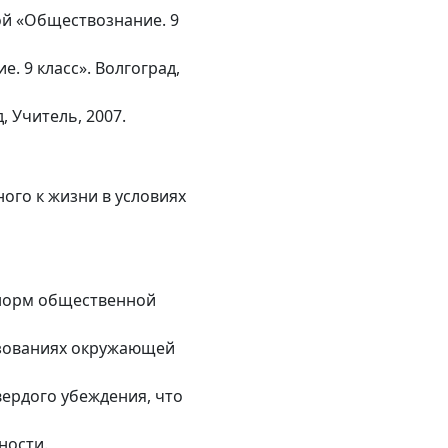
ой «Обществознание. 9
. 9 класс». Волгоград,
, Учитель, 2007.
ого к жизни в условиях
 норм общественной
разованиях окружающей
ердого убеждения, что
ности.