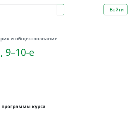
Войти
ория и обществознание
 9–10-е
е программы курса