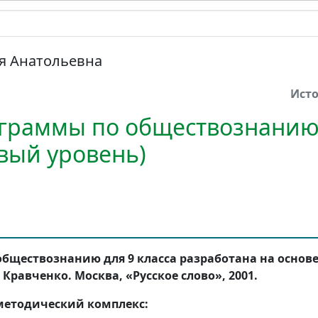
 Анатольевна
Ист
граммы по обществознанию,
овый уровень)
обществознанию для 9 класса разработана на основ
Кравченко. Москва, «Русское слово», 2001.
методический комплекс: