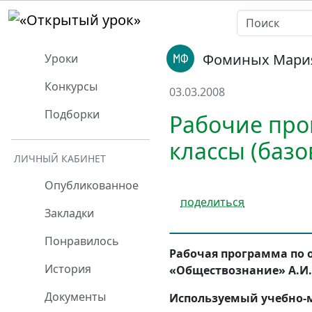
Фоминых Мария
Уроки
Конкурсы
03.03.2008
Подборки
Рабочие про
классы (баз
ЛИЧНЫЙ КАБИНЕТ
Опубликованное
поделиться
Закладки
Понравилось
Рабочая программа по 
История
«Обществознание» А.И. 
Документы
Используемый учебно-