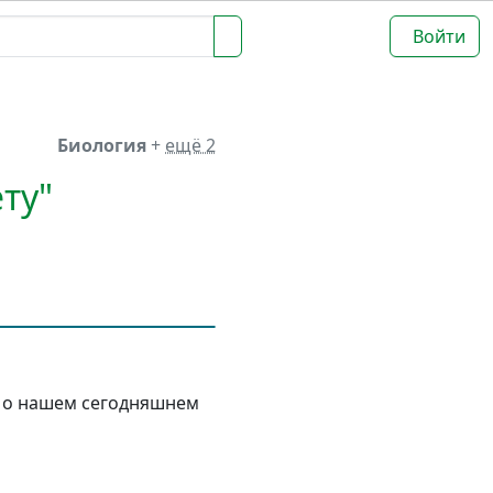
Войти
Биология
+
ещё 2
ту"
м о нашем сегодняшнем