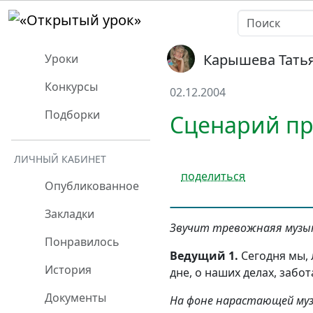
Карышева Тать
Уроки
Конкурсы
02.12.2004
Подборки
Сценарий пр
ЛИЧНЫЙ КАБИНЕТ
поделиться
Опубликованное
Закладки
Звучит тревожнаяя музыка
Понравилось
Ведущий 1.
Сегодня мы, 
История
дне, о наших делах, забот
Документы
На фоне нарастающей муз