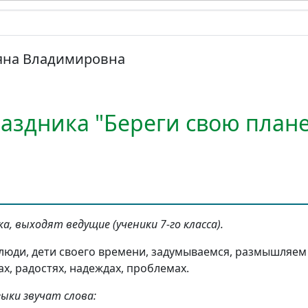
яна Владимировна
аздника "Береги свою плане
, выходят ведущие (ученики 7-го класса).
люди, дети своего времени, задумываемся, размышляе
ах, радостях, надеждах, проблемах.
ыки звучат слова: