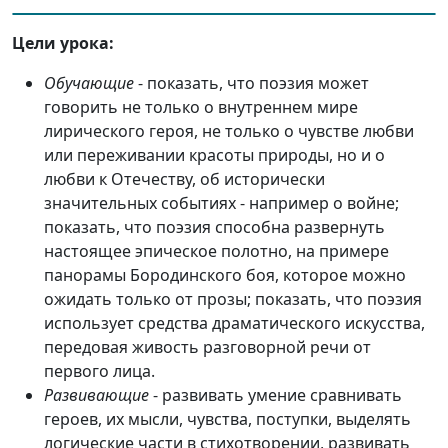
Цели урока:
Обучающие
- показать, что поэзия может
говорить не только о внутреннем мире
лирического героя, не только о чувстве любви
или переживании красоты природы, но и о
любви к Отечеству, об исторически
значительных событиях - например о войне;
показать, что поэзия способна развернуть
настоящее эпическое полотно, на примере
панорамы Бородинского боя, которое можно
ожидать только от прозы; показать, что поэзия
использует средства драматического искусства,
передовая живость разговорной речи от
первого лица.
Развивающие
- развивать умение сравнивать
героев, их мысли, чувства, поступки, выделять
логические части в стихотворении, развивать