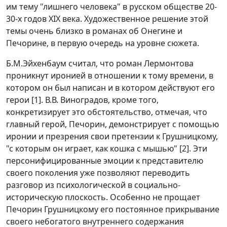
им тему "лишнего человека" в русском обществе 20-
30-х годов XIX века. Художественное решение этой
темы очень близко в романах об Онегине и
Печорине, в первую очередь на уровне сюжета.
Б.М.Эйхенбаум считал, что роман Лермонтова
проникнут иронией в отношении к тому времени, в
котором он был написан и в котором действуют его
герои [1]. В.В. Виноградов, кроме того,
конкретизирует это обстоятельство, отмечая, что
главный герой, Печорин, демонстрирует с помощью
иронии и презрения свои претензии к Грушницкому,
"с которым он играет, как кошка с мышью" [2]. Эти
персонифицированные эмоции к представителю
своего поколения уже позволяют переводить
разговор из психологической в социально-
историческую плоскость. Особенно не прощает
Печорин Грушницкому его постоянное прикрывание
своего небогатого внутреннего содержания