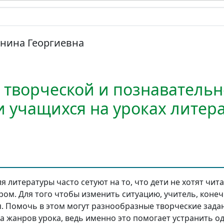
нина Георгиевна
 творческой и познаватель
и учащихся на уроках литер
я литературы часто сетуют на то, что дети не хотят чит
ом. Для того чтобы изменить ситуацию, учитель, конеч
. Помочь в этом могут разнообразные творческие зада
а жанров урока, ведь именно это помогает устранить од