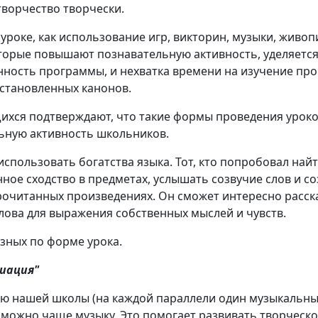
творчество творчески.
уроке, как использование игр, викторин, музыки, живо
торые повышают познавательную активность, уделяется
ность программы, и нехватка времени на изучение прои
установленных канонов.
ихся подтверждают, что такие формы проведения урок
ьную активность школьников.
 использовать богатства языка. Тот, кто попробовал на
ное сходство в предметах, услышать созвучие слов и со
прочитанных произведениях. Он сможет интересно расск
лова для выражения собственных мыслей и чувств.
азных по форме урока.
циация"
ью нашей школы (на каждой параллели один музыкальны
к можно чаще музыку. Это помогает развивать творческ