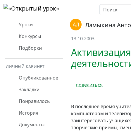
Ламыкина Анто
Уроки
Конкурсы
13.10.2003
Подборки
Активизация
деятельност
ЛИЧНЫЙ КАБИНЕТ
Опубликованное
поделиться
Закладки
Понравилось
В последнее время учител
История
компьютером и телевизор
заинтересовать учащихся
Документы
творческие приемы, смен