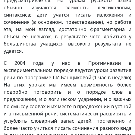
предусматривается. На уроках русского языка
обычно изучаются элементы лексикологии,
синтаксиса; дети учатся писать изложения и
сочинения (в основном, повествование), но работа
эта, на мой взгляд, достаточно фрагментарна и
объем ее невысок, в результате чего добиться у
большинства учащихся высокого результата не
удается.
С 2004 года у нас в Прогимназии в
экспериментальном порядке ведутся уроки развития
речи по программе Г.И.Банщиковой (1 час в неделю)
На этих уроках мы имеем возможность более
подробно поговорить и о порядке слов в
предложении, и о логическом ударении, и о важных
по смыслу словах и их месте в предложении в устной
и в письменной речи, систематически расширять и
углублять словарный запас детей, постепенно и
более часто учиться писать сочинения разного вида