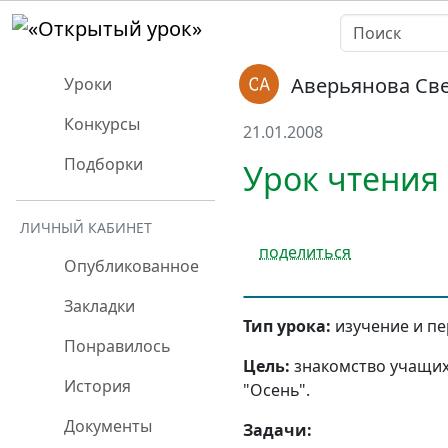
Аверьянова Св
Уроки
Конкурсы
21.01.2008
Подборки
Урок чтения 
ЛИЧНЫЙ КАБИНЕТ
поделиться
Опубликованное
Закладки
Тип урока
:
изучение и пе
Понравилось
Цель:
знакомство учащих
История
"Осень".
Документы
Задачи
: