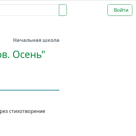
Войти
Начальная школа
в. Осень"
рез стихотворение