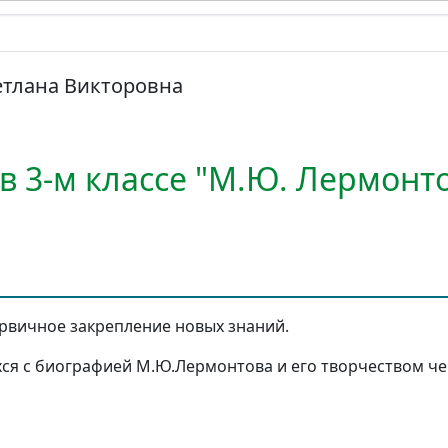
етлана Викторовна
в 3-м классе "М.Ю. Лермонто
рвичное закрепление новых знаний.
ся с биографией М.Ю.Лермонтова и его творчеством че