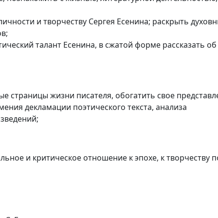
личности и творчеству Сергея Есенина; раскрыть духовны
в;
этический талант Есенина, в сжатой форме рассказать об
ые страницы жизни писателя, обогатить свое представле
мения декламации поэтического текста, анализа
зведений;
ьное и критическое отношение к эпохе, к творчеству п