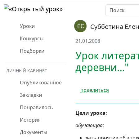
Субботина Еле
Уроки
Конкурсы
21.01.2008
Подборки
Урок литерат
деревни…"
ЛИЧНЫЙ КАБИНЕТ
Опубликованное
поделиться
Закладки
Понравилось
Цели урока:
История
обучающая
:
Документы
дать понятие об эпох