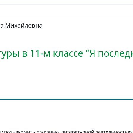
на Михайловна
уры в 11-м классе "Я послед
е; познакомить с жизнью, литературной деятельностью,