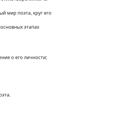
й мир поэта, круг его
 основных этапах
ние о его личности;
оэта.