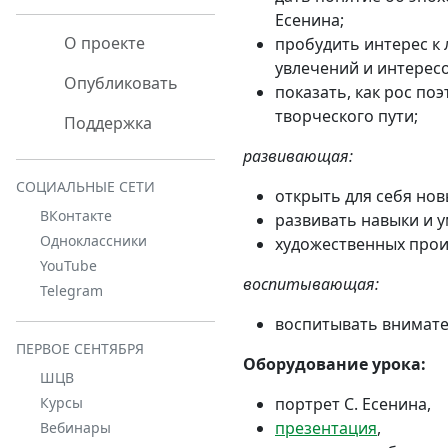
Есенина;
О проекте
пробудить интерес к 
увлечений и интересо
Опубликовать
показать, как рос по
творческого пути;
Поддержка
развивающая:
СОЦИАЛЬНЫЕ СЕТИ
открыть для себя нов
ВКонтакте
развивать навыки и у
Одноклассники
художественных прои
YouTube
воспитывающая:
Telegram
воспитывать внимател
ПЕРВОЕ СЕНТЯБРЯ
Оборудование урока:
ШЦВ
портрет С. Есенина,
Курсы
презентация
,
Вебинары