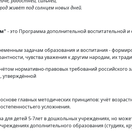
гаче, радостней, сильней,
арод живёт под солнцем новых дней.
ом"
- это Программа дополнительной воспитательной и
ременным задачам образования и воспитания - формир
антности, чувства уважения к другим народам, их трад
чётом нормативно-правовых требований российского з
, утверждённой
основе главных методических принципов: учёт возраст
постепенностьего усложнения.
 для детей 5-7лет в дошкольных учреждениях, но може
учреждениях дополнительного образования (студиях, кр