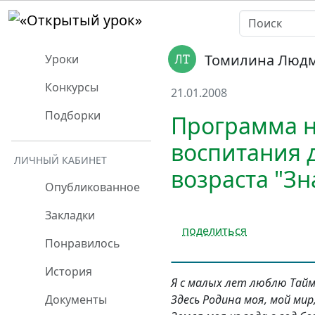
Томилина Людм
Уроки
Конкурсы
21.01.2008
Подборки
Программа н
воспитания 
ЛИЧНЫЙ КАБИНЕТ
возраста "З
Опубликованное
Закладки
поделиться
Понравилось
История
Я с малых лет люблю Тай
Здесь Родина моя, мой мир
Документы