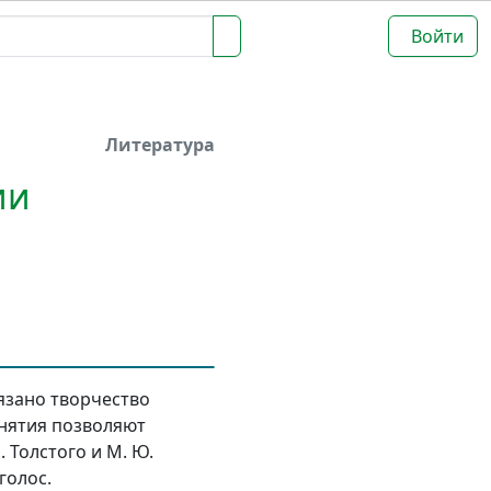
Войти
Литература
ии
язано творчество
анятия позволяют
 Толстого и М. Ю.
голос.