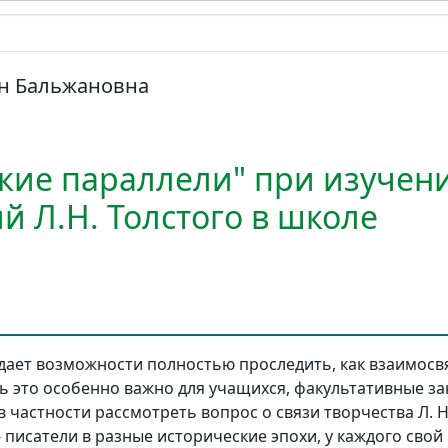
н Бальжановна
кие параллели" при изучен
й Л.Н. Толстого в школе
ает возможности полностью проследить, как взаимосв
едь это особенно важно для учащихся, факультативные з
в частности рассмотреть вопрос о связи творчества Л. Н.
писатели в разные исторические эпохи, у каждого свой 