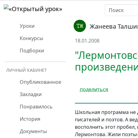
Жанеева Талши
Уроки
Конкурсы
18.01.2008
Подборки
"Лермонтовс
произведени
ЛИЧНЫЙ КАБИНЕТ
Опубликованное
поделиться
Закладки
Понравилось
Школьная программа не д
История
писателей и поэтов. А в
восполнить этот пробел, 
Документы
Лермонтова. Жили поэты- 