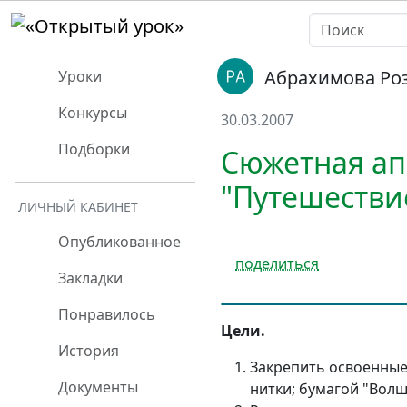
Абрахимова Ро
Уроки
Конкурсы
30.03.2007
Подборки
Сюжетная ап
"Путешествие
ЛИЧНЫЙ КАБИНЕТ
Опубликованное
поделиться
Закладки
Понравилось
Цели.
История
Закрепить освоенные 
Документы
нитки; бумагой "Вол