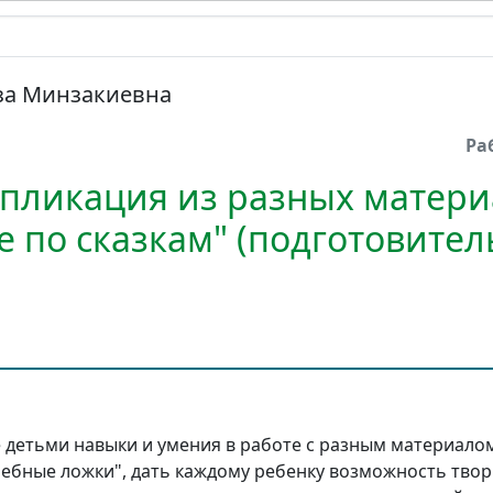
за Минзакиевна
Ра
пликация из разных матери
 по сказкам" (подготовител
детьми навыки и умения в работе с разным материалом
шебные ложки", дать каждому ребенку возможность твор