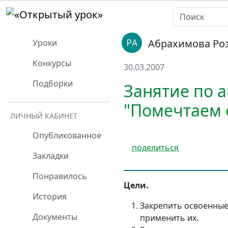
Абрахимова Ро
Уроки
Конкурсы
30.03.2007
Подборки
Занятие по а
"Помечтаем о
ЛИЧНЫЙ КАБИНЕТ
Опубликованное
поделиться
Закладки
Понравилось
Цели.
История
Закрепить освоенные
Документы
применить их.