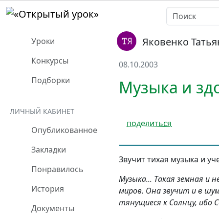
Яковенко Тать
Уроки
Конкурсы
08.10.2003
Подборки
Музыка и зд
ЛИЧНЫЙ КАБИНЕТ
поделиться
Опубликованное
Закладки
Звучит тихая музыка и уч
Понравилось
Музыка... Такая земная и 
История
миров. Она звучит и в шу
тянущиеся к Солнцу, ибо С
Документы