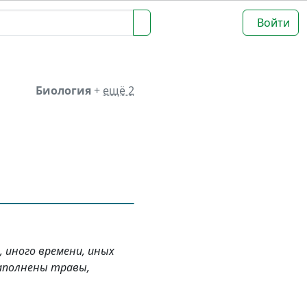
Войти
Биология
+
ещё 2
, иного времени, иных
наполнены травы,