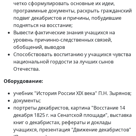
четко сформулировать основные их идеи,
программные документы, раскрыть гражданский
подвиг декабристов и причины, побудившие
подняться на восстание;
Вывести фактические знания учащихся на
уровень причинно-следственных связей,
обобщений, выводов
Способствовать воспитанию у учащихся чувства
национальной гордости за лучших сынов
Отечества.
Оборудование:
учебник "История России XIX века" П.Н. Зырянов;
документы;
портреты декабристов, картина "Восстание 14
декабря 1825 г. на Сенатской площади", выставка
книг о декабристах, рефераты и доклады
учащихся, презентация "Движение декабристов"