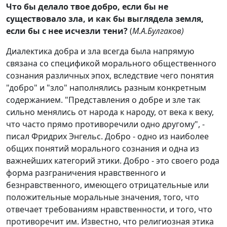
Что бы делало твое добро, если бы не
существовало зла, и как бы выглядела земля,
если бы с нее исчезли тени?
(
М.А.Булгаков)
Диалектика добра и зла всегда была напрямую
связана со спецификой морального общественного
сознания различных эпох, вследствие чего понятия
"добро" и "зло" наполнялись разным конкретным
содержанием. "Представления о добре и зле так
сильно менялись от народа к народу, от века к веку,
что часто прямо противоречили одно другому", -
писал Фридрих Энгельс. Добро - одно из наиболее
общих понятий морального сознания и одна из
важнейших категорий этики. Добро - это своего рода
форма разграничения нравственного и
безнравственного, имеющего отрицательные или
положительные моральные значения, того, что
отвечает требованиям нравственности, и того, что
противоречит им. Известно, что религиозная этика