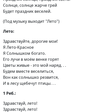
Солнце, солнце жарче грей
Будет праздник веселей.
(Под музыку выходит "Лето")
Лето:
Здравствуйте, дорогие мои!
Я Лето-Красное
Я Солнышком богато.
Его лучи в моём венке горят
Цветы живые - это мой наряд. . .
Будем вместе веселиться,
Вон как солнышко резвится,
И в лесу щебечут птицы. . .
1 Реб.:
Здравствуй, лето!
Здравствуй, лето!