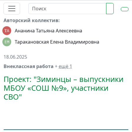
Авторский коллектив:
Ананина Татьяна Алексеевна
Таракановская Елена Владимировна
18.06.2025
Внеклассная работа
+
ещё 1
Проект: "Зиминцы – выпускники
МБОУ «СОШ №9», участники
СВО"