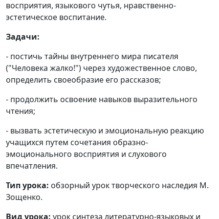
восприятия, языкового чутья, нравственно-
эстетическое воспитание.
Задачи:
- постичь тайны внутреннего мира писателя
("Человека жалко!") через художественное слово,
определить своеобразие его рассказов;
- продолжить освоение навыков выразительного
чтения;
- вызвать эстетическую и эмоциональную реакцию
учащихся путем сочетания образно-
эмоционального восприятия и слухового
впечатления.
Тип урока:
обзорный урок творческого наследия М.
Зощенко.
Вид урока:
урок синтеза литературно-языковых и