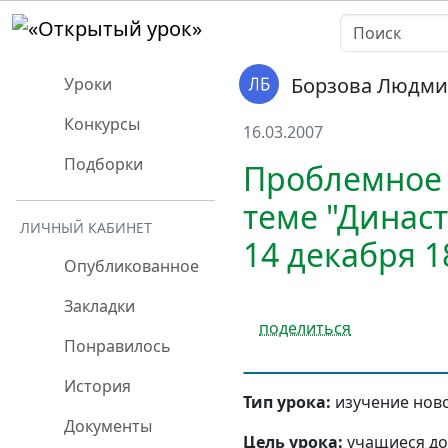
Борзова Людми
Уроки
Конкурсы
16.03.2007
Подборки
Проблемное 
теме "Динас
ЛИЧНЫЙ КАБИНЕТ
14 декабря 1
Опубликованное
Закладки
поделиться
Понравилось
История
Тип урока:
изучение ново
Документы
Цель урока:
учащиеся до