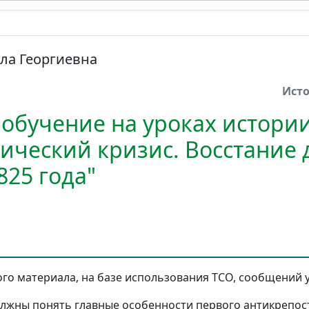
ла Георгиевна
Ист
обучение на уроках истории
тический кризис. Восстание 
825 года"
го материала, на базе использования ТСО, сообщений у
лжны понять главные особенности первого антикрепос