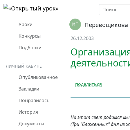
Перевощикова 
Уроки
Конкурсы
26.12.2003
Подборки
Организация
деятельност
ЛИЧНЫЙ КАБИНЕТ
Опубликованное
поделиться
Закладки
Понравилось
История
На этот свет родимся мы
Документы
(Три "блаженных" дня из 