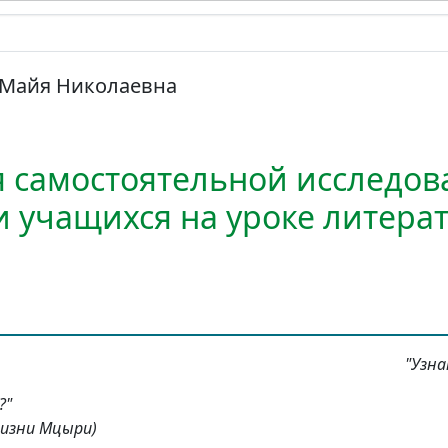
Майя Николаевна
 самостоятельной исследов
и учащихся на уроке литера
"Узна
?"
жизни Мцыри)