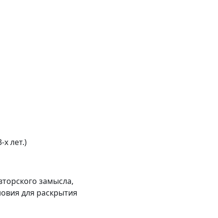
х лет.)
вторского замысла,
ловия для раскрытия