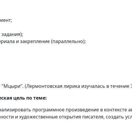
мент;
 задания);
риала и закрепление (параллельно);
 "Мцыри". (Лермонтовская лирика изучалась в течение 3-
ская цель по теме:
нализировать программное произведение в контексте а
ности и художественные открытия писателя, создать ус