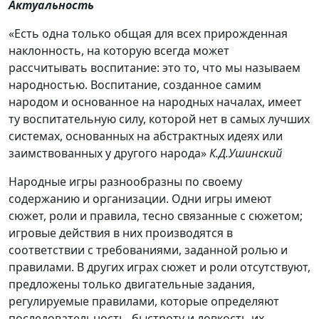
Актуальность
«Есть одна только общая для всех прирожденная
наклонность, на которую всегда может
рассчитывать воспитание: это то, что мы называем
народностью. Воспитание, созданное самим
народом и основанное на народных началах, имеет
ту воспитательную силу, которой нет в самых лучших
системах, основанных на абстрактных идеях или
заимствованных у другого народа»
К.Д.Ушинский
Народные игры разнообразны по своему
содержанию и организации. Одни игры имеют
сюжет, роли и правила, тесно связанные с сюжетом;
игровые действия в них производятся в
соответствии с требованиями, заданной ролью и
правилами. В других играх сюжет и роли отсутствуют,
предложены только двигательные задания,
регулируемые правилами, которые определяют
последовательность, быстроту и ловкость их