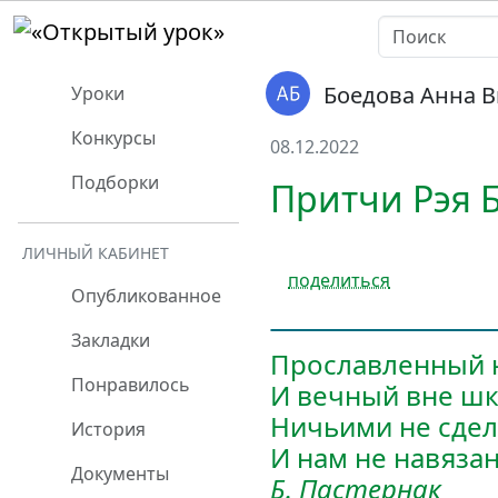
Боедова Анна 
Уроки
Конкурсы
08.12.2022
Подборки
Притчи Рэя 
ЛИЧНЫЙ КАБИНЕТ
поделиться
Опубликованное
Закладки
Прославленный 
Понравилось
И вечный вне шк
Ничьими не сдел
История
И нам не навязан
Документы
Б. Пастернак