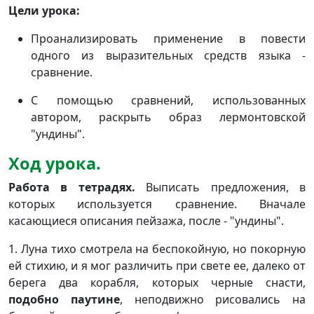
Цели урока:
Проанализировать применение в повести
одного из выразительных средств языка -
сравнение.
С помощью сравнений, использованных
автором, раскрыть образ лермонтовской
"ундины".
Ход урока.
Работа в тетрадях.
Выписать предложения, в
которых используется сравнение. Вначале
касающиеся описания пейзажа, после - "ундины".
1. Луна тихо смотрела на беспокойную, но покорную
ей стихию, и я мог различить при свете ее, далеко от
берега два корабля, которых черные снасти,
подобно паутине
, неподвижно рисовались на