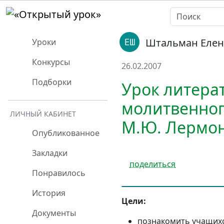
Штальман Елен
Уроки
Конкурсы
26.02.2007
Подборки
Урок литера
молитвенног
ЛИЧНЫЙ КАБИНЕТ
М.Ю. Лермонт
Опубликованное
Закладки
поделиться
Понравилось
История
Цели:
Документы
познакомить учащихс