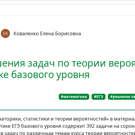
Коваленко Елена Борисовна
ения задач по теории вероя
ке базового уровня
#математика
#ЕГЭ
#решение з
аторики, статистики и теории вероятностей» в материа
ке ЕГЭ базового уровня содержит 392 задачи на сорока
в задач по различным темам курса теории вероятност