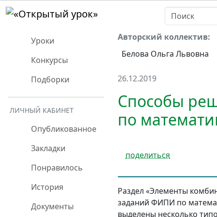
Авторский коллектив:
Уроки
Белова Ольга Львовна
Конкурсы
26.12.2019
Подборки
Способы реш
ЛИЧНЫЙ КАБИНЕТ
по математи
Опубликованное
Закладки
поделиться
Понравилось
История
Раздел «Элементы комбин
заданий ФИПИ по математи
Документы
выделены несколько типо