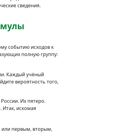
ческие сведения.
рмулы
му событию исходов к
азующих полную группу:
нии. Каждый учёный
йдите вероятность того,
России. Их пятеро.
. Итак, искомая
, или первым, вторым,