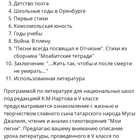
Детство поэта
Школьные годы в Оренбурге
Первые стихи
Комсомольская юность
Годы учебы
Война. В плену
"Песни всегда посвящал я Отчизне". Стихи из
сборника "Моабитские тетради"
Заключение. "…Жить так, чтобы и после смерти
не умирать…"
Использованная литература
Программой по литературе для национальных школ
под редакцией К.М.Нартова в V классе
предусматривается ознакомление с жизнью и
творчеством славного сына татарского народа Мусы
Джалиля, чтение и анализ стихотворения "Мои
песни". Предлагаю вашему вниманию описание
урока литературы, проведенного в V классе по